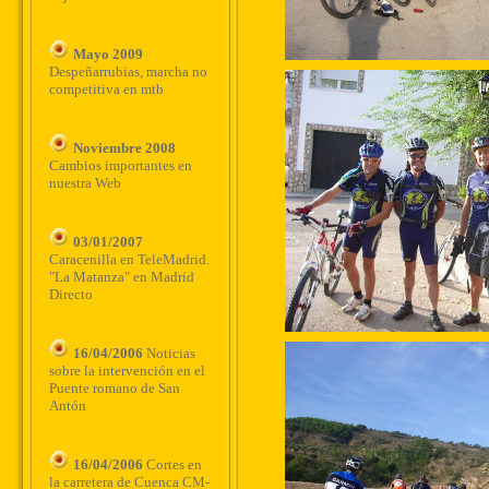
Mayo 2009
Despeñarrubias, marcha no
competitiva en mtb
Noviembre 2008
Cambios importantes en
nuestra Web
03/01/2007
Caracenilla en TeleMadrid.
"La Matanza" en Madrid
Directo
16/04/2006
Noticias
sobre la intervención en el
Puente romano de San
Antón
16/04/2006
Cortes en
la carretera de Cuenca CM-