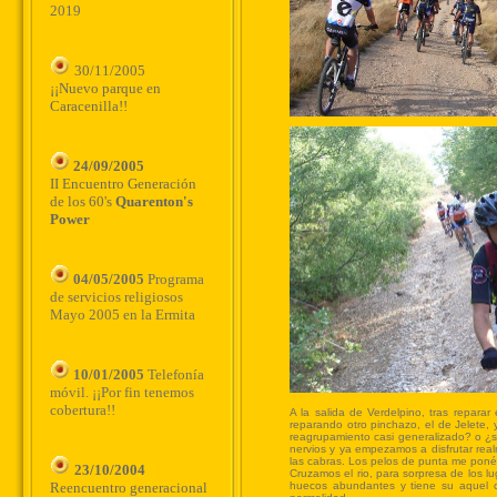
2019
30/11/2005
¡¡Nuevo parque en
Caracenilla!!
24/09/2005
II Encuentro Generación
de los 60's
Quarenton's
Power
04/05/2005
Programa
de servicios religiosos
Mayo 2005 en la Ermita
10/01/2005
Telefonía
móvil. ¡¡Por fin tenemos
cobertura!!
23/10/2004
Reencuentro generacional