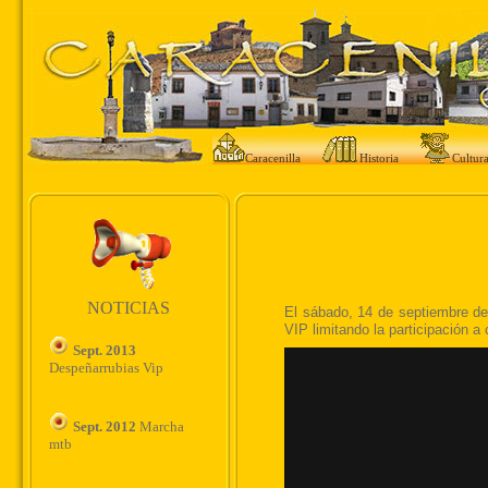
Caracenilla
Historia
Cultur
NOTICIAS
Sept. 2013
Despeñarrubias Vip
Sept. 2012
Marcha
mtb