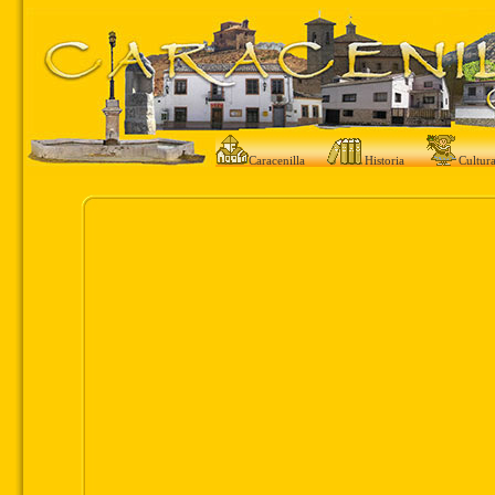
Caracenilla
Historia
Cultur