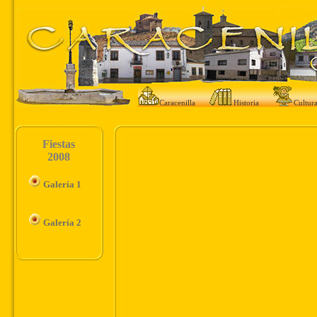
Caracenilla
Historia
Cultur
Fiestas
2008
Galería 1
Galería 2