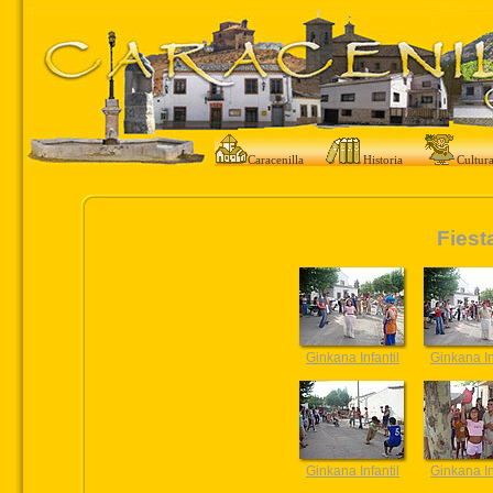
Caracenilla
Historia
Cultur