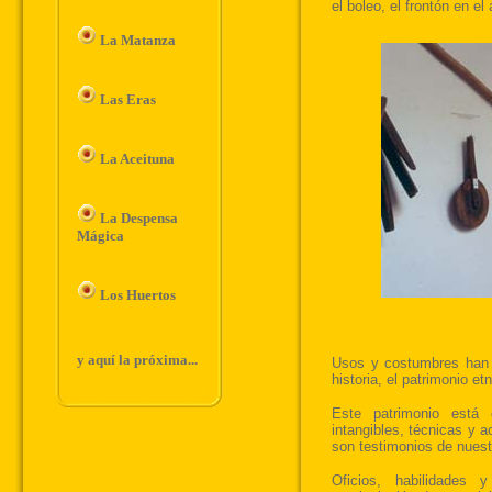
La Matanza
Las Eras
La Aceituna
La Despensa
Mágica
Los Huertos
y aquí la próxima...