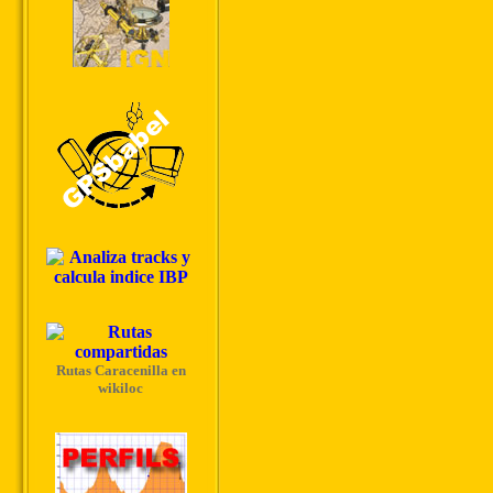
Rutas Caracenilla en
wikiloc