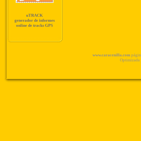
uTRACK
generador de informes
online de tracks GPS
www.caracenilla.com
página
Optimizada 