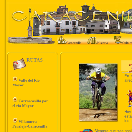
Caracenilla
Historia
Cultur
RUTAS
Valle del Rio
Mayor
Carrascosilla por
el río Mayor
Villanueva-
Peraleja-Caracenilla