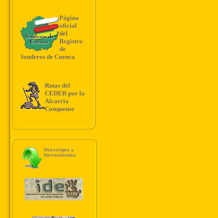
Página
oficial
del
Registro
de
Senderos de Cuenca
Rutas del
CEDER por la
Alcarria
Conquense
Descargas y
Herramientas