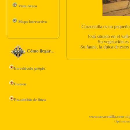
Vista Aérea
Mapa Interactivo
Cómo llegar..
.
En vehículo própio
En tren
En autobús de línea
www.caracenilla.com
pág
Optimizad