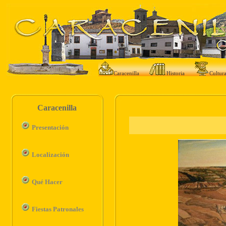
Caracenilla
Historia
Cultur
Caracenilla
Presentación
Localización
Qué Hacer
Fiestas Patronales