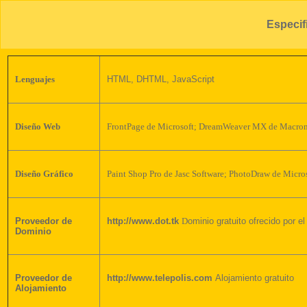
Especif
Lenguajes
HTML, DHTML, JavaScript
Diseño Web
FrontPage
de Microsoft; DreamWeaver MX de Macrome
Diseño Gráfico
Paint Shop Pro de Jasc Software;
P
hotoDraw de Micro
Proveedor de
http://www.dot.tk
D
ominio gratuito ofrecido por e
Dominio
Proveedor de
http://www.telepolis.com
Alojamiento gratuito
Alojamiento