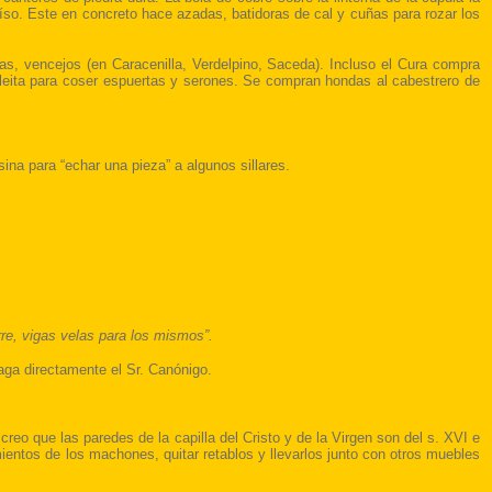
íso. Este en concreto hace azadas, batidoras de cal y cuñas para rozar los
as, vencejos (en Caracenilla, Verdelpino, Saceda). Incluso el Cura compra
leita para coser espuertas y serones. Se compran hondas al cabestrero de
sina para “echar una pieza” a algunos sillares.
rre, vigas velas para los mismos”.
paga directamente el Sr. Canónigo.
, creo que las paredes de la capilla del Cristo y de la Virgen son del s. XVI e
mientos de los machones, quitar retablos y llevarlos junto con otros muebles