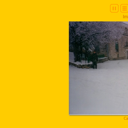
Im
Ca