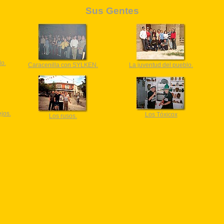
Sus Gentes
lo.
Caracenilla con SYLKEN.
La juventud del pueblo.
jos.
Los Tóxicox
Los rusos.