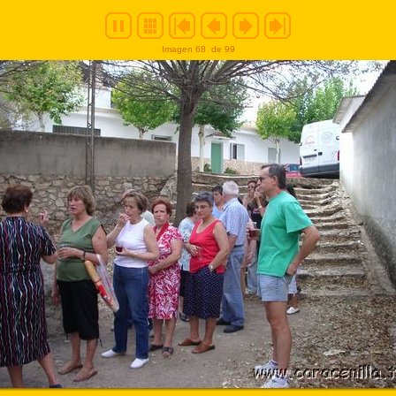
Imagen 68
de 99