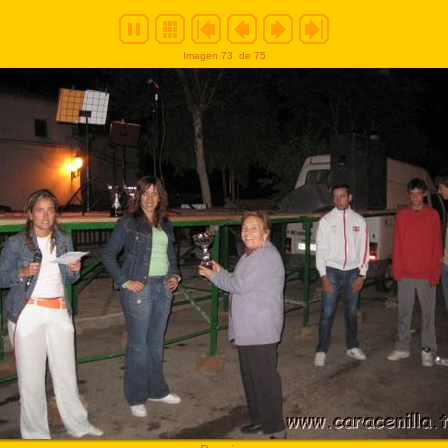
Imagen 73
de 75