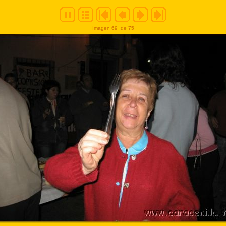
Imagen 69
de 75