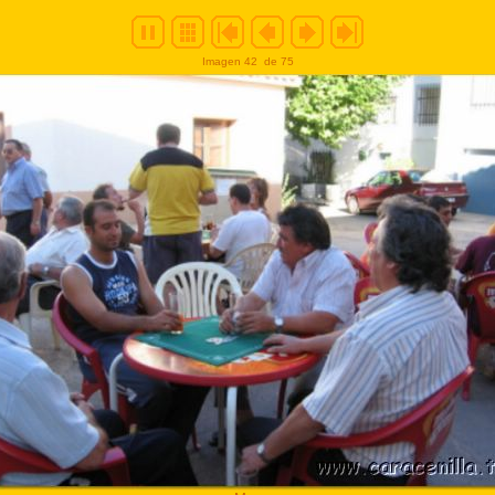
Imagen 42
de 75