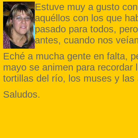
Estuve muy a gusto con 
aquéllos con los que ha
pasado para todos, per
antes, cuando nos veía
Eché a mucha gente en falta, p
mayo se animen para recordar l
tortillas del río, los muses y las
Saludos.