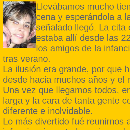
Llevábamos mucho tiem
cena y esperándola a la
señalado llegó. La cita
estaba allí desde las 2
los amigos de la infan
tras verano.
La ilusión era grande, por que
desde hacia muchos años y el re
Una vez que llegamos todos, e
larga y la cara de tanta gente 
diferente e inolvidable.
Lo más divertido fué reunirnos 