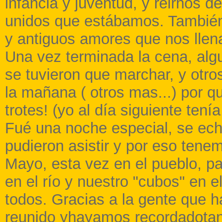
infancia y juventud, y reirnos d
unidos que estábamos. También
y antiguos amores que nos llena
Una vez terminada la cena, al
se tuvieron que marchar, y otro
la mañana ( otros mas...) por q
trotes! (yo al día siguiente tenía
Fué una noche especial, se ec
pudieron asistir y por eso ten
Mayo, esta vez en el pueblo, pa
en el río y nuestro "cubos" en 
todos. Gracias a la gente que 
reunido yhayamos recordadotan