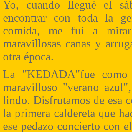
Yo, cuando llegué el s
encontrar con toda la ge
comida, me fui a mirar
maravillosas canas y arrug
otra época.
La "KEDADA"fue como u
maravilloso "verano azul"
lindo. Disfrutamos
de esa c
la primera caldereta que h
ese pedazo concierto con el