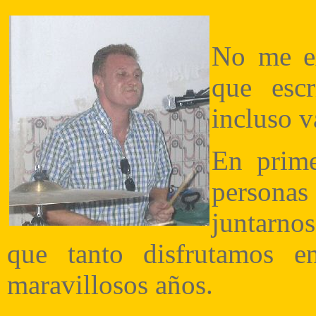
No me e
que esc
incluso v
En prime
personas 
juntarno
que tanto disfrutamos e
maravillosos años.