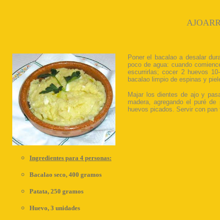
AJOARR
Poner el bacalao a desalar dur
poco de agua: cuando comience a
escurrirlas; cocer 2 huevos 10
bacalao limpio de espinas y piel
Majar los dientes de ajo y pas
madera, agregando el puré de p
huevos picados. Servir con pan 
Ingredientes para 4 personas:
Bacalao seco, 400 gramos
Patata, 250 gramos
Huevo, 3 unidades