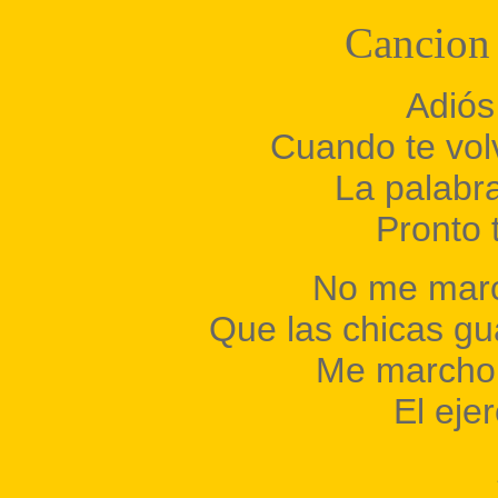
Cancion 
Adiós
Cuando te vol
La palabr
Pronto 
No me marc
Que las chicas g
Me marcho
El eje