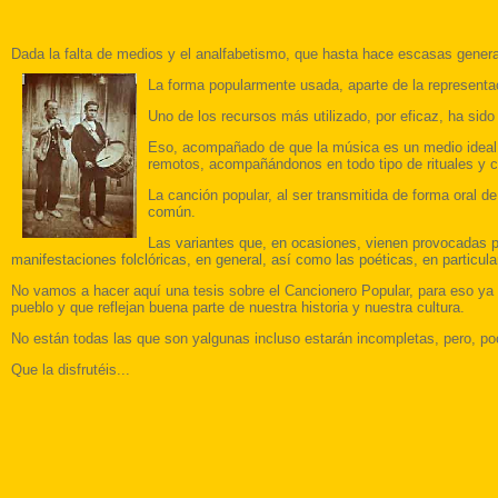
Dada la falta de medios y el analfabetismo, que hasta hace escasas generac
La forma popularmente usada, aparte de la representaci
Uno de los recursos más utilizado, por eficaz, ha si
Eso, acompañado de que la música es un medio ideal 
remotos, acompañándonos en todo tipo de rituales y c
La canción popular, al ser transmitida de forma oral d
común.
Las variantes que, en ocasiones, vienen provocadas por
manifestaciones folclóricas, en general, así como las poéticas, en particu
No vamos a hacer aquí una tesis sobre el Cancionero Popular, para eso ya 
pueblo y que reflejan buena parte de nuestra historia y nuestra cultura.
No están todas las que son yalgunas incluso estarán incompletas, pero, p
Que la disfrutéis...