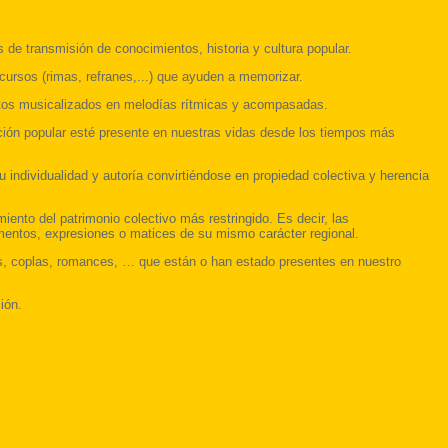
de transmisión de conocimientos, historia y cultura popular.
ecursos (rimas, refranes,...) que ayuden a memorizar.
textos musicalizados en melodías rítmicas y acompasadas.
ión popular esté presente en nuestras vidas desde los tiempos más
individualidad y autoría convirtiéndose en propiedad colectiva y herencia
ento del patrimonio colectivo más restringido. Es decir, las
lementos, expresiones o matices de su mismo carácter regional.
es, coplas, romances, … que están o han estado presentes en nuestro
ión.